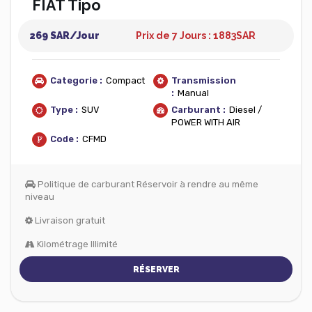
FIAT Tipo
269 SAR/Jour
Prix de 7 Jours : 1883
SAR
Categorie :
Compact
Transmission
:
Manual
Type :
SUV
Carburant :
Diesel /
POWER WITH AIR
Code :
CFMD
Politique de carburant Réservoir à rendre au même
niveau
Livraison gratuit
Kilométrage Illimité
RÉSERVER