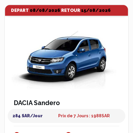
DEPART
08/08/2026
RETOUR
15/08/2026
DACIA Sandero
284 SAR/Jour
Prix de 7 Jours : 1988
SAR