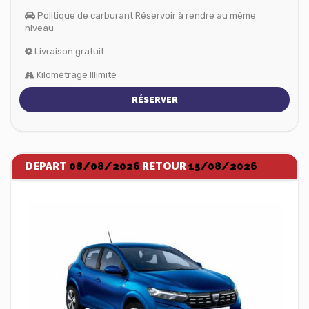
Politique de carburant Réservoir à rendre au même
niveau
Livraison gratuit
Kilométrage Illimité
RÉSERVER
DEPART
08/08/2026
RETOUR
15/08/2026