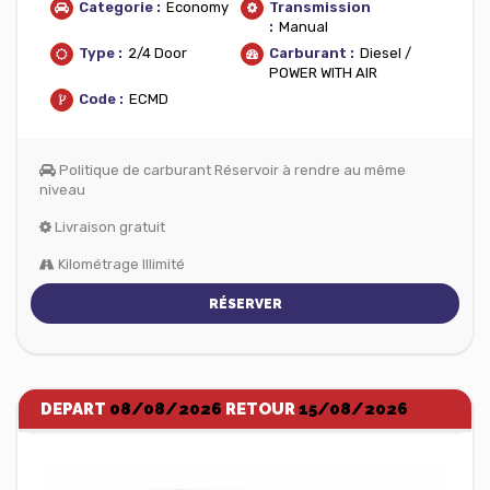
Categorie :
Economy
Transmission
:
Manual
Type :
2/4 Door
Carburant :
Diesel /
POWER WITH AIR
Code :
ECMD
Politique de carburant Réservoir à rendre au même
niveau
Livraison gratuit
Kilométrage Illimité
RÉSERVER
DEPART
08/08/2026
RETOUR
15/08/2026