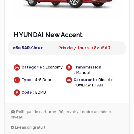
HYUNDAI New Accent
260 SAR/Jour
Prix de 7 Jours : 1820
SAR
Categorie :
Economy
Transmission
:
Manual
Type :
4-5 Door
Carburant :
Diesel /
POWER WITH AIR
Code :
EDMD
Politique de carburant Réservoir à rendre au même
niveau
Livraison gratuit