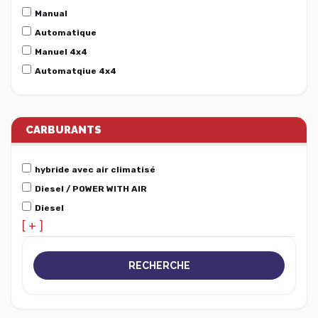
Manual
Automatique
Manuel 4x4
Automatqiue 4x4
CARBURANTS
hybride avec air climatisé
Diesel / POWER WITH AIR
Diesel
[ + ]