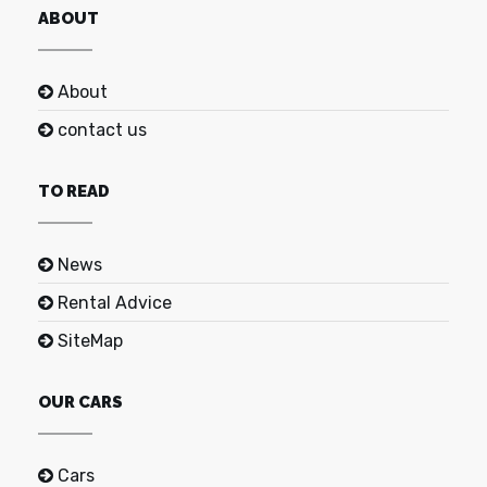
ABOUT
About
contact us
TO READ
News
Rental Advice
SiteMap
OUR CARS
Cars