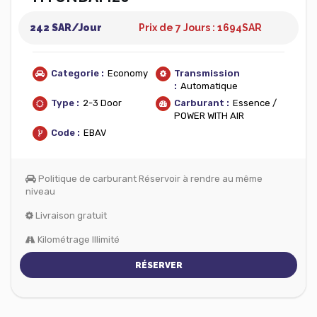
242 SAR/Jour
Prix de 7 Jours : 1694
SAR
Categorie :
Economy
Transmission
:
Automatique
Type :
2-3 Door
Carburant :
Essence /
POWER WITH AIR
Code :
EBAV
Politique de carburant Réservoir à rendre au même
niveau
Livraison gratuit
Kilométrage Illimité
RÉSERVER