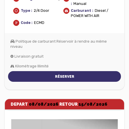
:
Manual
Type :
2/4 Door
Carburant :
Diesel /
POWER WITH AIR
Code :
ECMD
Politique de carburant Réservoir à rendre au même
niveau
Livraison gratuit
Kilométrage Illimité
RÉSERVER
DEPART
08/08/2026
RETOUR
15/08/2026