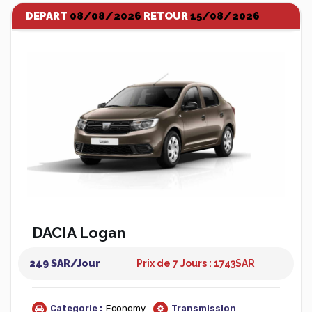
DEPART
08/08/2026
RETOUR
15/08/2026
DACIA Logan
249 SAR/Jour
Prix de 7 Jours : 1743
SAR
Categorie :
Economy
Transmission