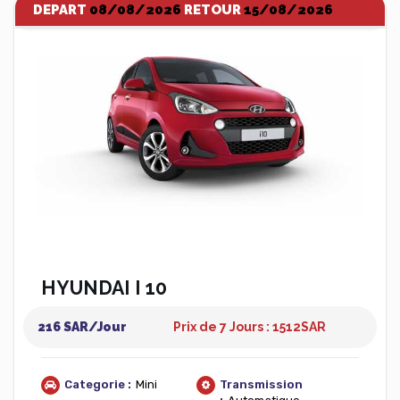
DEPART
08/08/2026
RETOUR
15/08/2026
HYUNDAI I 10
216 SAR/Jour
Prix de 7 Jours : 1512
SAR
Categorie :
Mini
Transmission