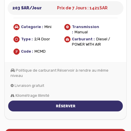
203 SAR/Jour
Prix de 7 Jours : 1421
SAR
Categorie :
Mini
Transmission
:
Manual
Type :
2/4 Door
Carburant :
Diesel /
POWER WITH AIR
Code :
MCMD
Politique de carburant Réservoir à rendre au même
niveau
Livraison gratuit
Kilométrage Illimité
RÉSERVER